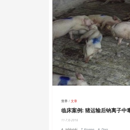
营养
文章
临床案例: 猪运输后钠离子中
11-7月-2016
A. Jabłoński
T. Kruppa
A. Dors