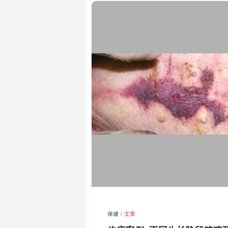
保健
文章