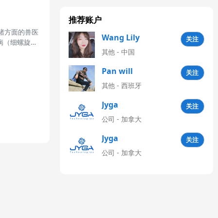
推荐账户
事猪方面的兽医
Wang Lily
关注
病（细螺旋体
其他 - 中国
Pan will
关注
其他 - 西班牙
Jyga
关注
Technologies
公司 - 加拿大
CN
Jyga
关注
Technologies
公司 - 加拿大
Latinoamérica