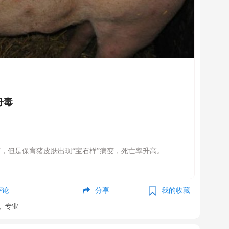
丹毒
，但是保育猪皮肤出现“宝石样”病变，死亡率升高。
评论
分享
我的收藏
。专业