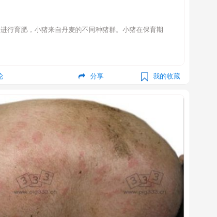
仅进行育肥，小猪来自丹麦的不同种猪群。小猪在保育期
论
分享
我的收藏