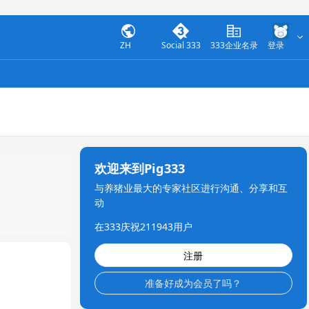
ZH
Social 333
333企业名录
登录
欢迎来到Pig333
与养猪业最大的专家社区进行沟通、分享和互
动
在333庆祝211943用户
注册
准备好成为会员了吗？