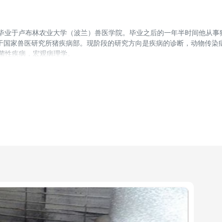
6年，2002年毕业于卢布林农业大学（波兰）兽医学院。毕业之后的一年半时间他从
医工作于国家兽医研究所猪疾病部。现阶段的研究方向是疾病的诊断，动物传染
菌性疾病，宏观病理学。