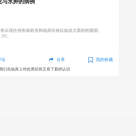
死与水肿的病例
没有出现任何疾病前兆和临床症候比如说大面积的面部、
ºC.
评论
分享
我的收藏
我们在临床上对此类症状又有了新的认识