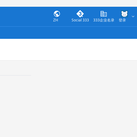
ZH
Social 333
333企业名录
登录