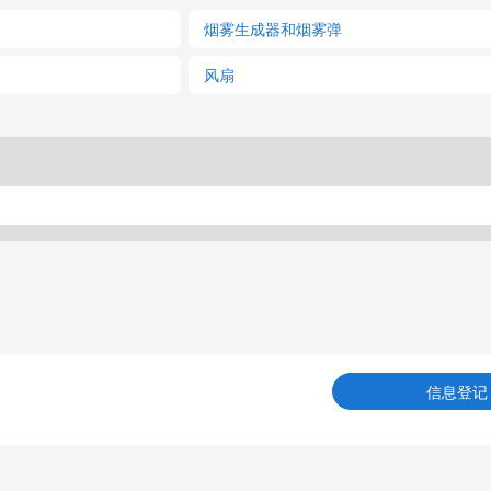
烟雾生成器和烟雾弹
风扇
信息登记