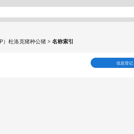
P）杜洛克猪种公猪 >
名称索引
信息登记