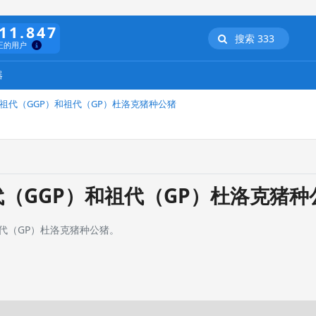
11.847
搜索 333
正的用户
器
祖代（GGP）和祖代（GP）杜洛克猪种公猪
祖代（GGP）和祖代（GP）杜洛克猪种
代（GP）杜洛克猪种公猪。