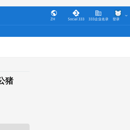
ZH
Social 333
333企业名录
登录
公猪