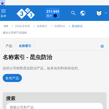
211.943
菜单
用户
333
333企业名录
名称索引
虫害防治
昆虫防治
猪业公司和产品指南
产品
名称索引
名称索引 - 昆虫防治
这些公司销售昆虫防治产品，如杀虫剂和杀幼虫剂。
发布产品
搜索