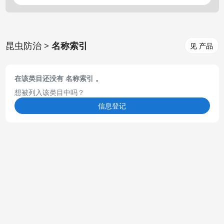
昆虫防治 >
名称索引
见 产品
在该类目还没有 名称索引 。
想被列入该类目中吗？
信息登记