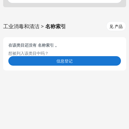
工业消毒和清洁 >
名称索引
见 产品
在该类目还没有 名称索引 。
想被列入该类目中吗？
信息登记