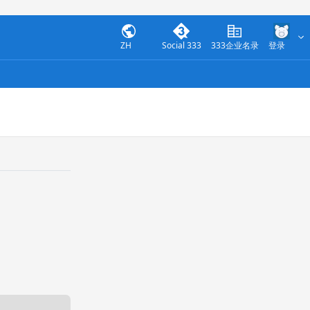
ZH
Social 333
333企业名录
登录