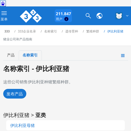
211.847
菜单
用户
333
333企业名录
名称索引
遗传育种
繁殖种群
伊比利亚猪
猪业公司和产品指南
产品
名称索引
名称索引 - 伊比利亚猪
这些公司销售伊比利亚种猪繁殖种群。
发布产品
伊比利亚猪 >
亚类
伊比利亚母猪