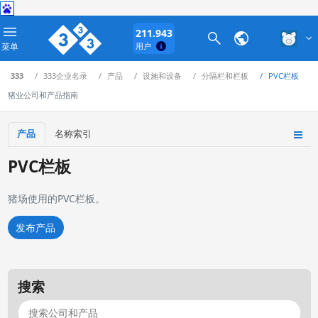
211.943
菜单
用户
333
333企业名录
产品
设施和设备
分隔栏和栏板
PVC栏板
猪业公司和产品指南
产品
名称索引
PVC栏板
猪场使用的PVC栏板。
发布产品
搜索