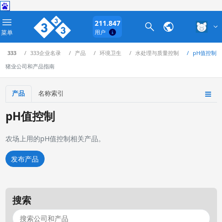
211.847
菜单
用户
333
333企业名录
产品
环境卫生
水处理与质量控制
pH值控制
猪业公司和产品指南
产品
名称索引
pH值控制
农场上用的pH值控制相关产品。
发布产品
搜索