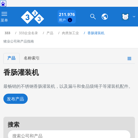
211.976
菜单
用户
333
333企业名录
产品
肉类加工业
香肠灌装机
猪业公司和产品指南
产品
名称索引
香肠灌装机
最畅销的不锈钢香肠灌装机，以及漏斗和食品级绳子等灌装机配件。
发布产品
搜索