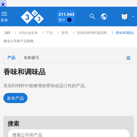
211.943
菜单
用户
333
333企业名录
产品
营养
添加剂和饲料预混料
香味和调味品
猪业公司和产品指南
产品
名称索引
香味和调味品
添加到饲料中能够增加香味或适口性的产品。
发布产品
搜索