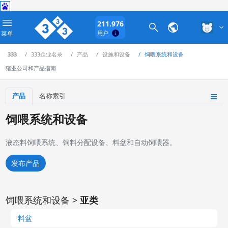
211.976
菜单
用户
333
333企业名录
产品
设施和设备
饲喂系统和设备
猪业公司和产品指南
产品
名称索引
饲喂系统和设备
液态料饲喂系统、饲料分配设备、料盆和自动饲喂器。
发布产品
饲喂系统和设备 >
亚类
料盆