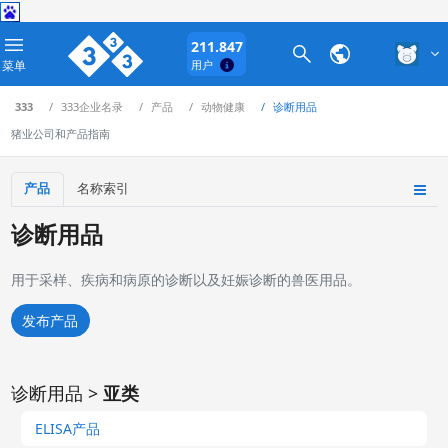
211.847
菜单
用户
333
333企业名录
产品
动物健康
诊断用品
猪业公司和产品指南
产品
名称索引
诊断用品
用于采样、疾病和病原的诊断以及妊娠诊断的兽医用品。
发布产品
诊断用品 >
亚类
ELISA产品