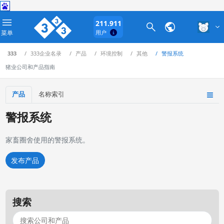
211.911
菜单
用户
333
333企业名录
产品
环境控制
其他
警报系统
猪业公司和产品指南
产品
名称索引
警报系统
家畜圈舍使用的警报系统。
发布产品
搜索