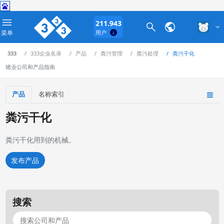
211.943
菜单
用户
333
333企业名录
产品
粪污管理
粪污处理
粪污干化
猪业公司和产品指南
产品
名称索引
粪污干化
粪污干化用到的机械。
发布产品
搜索