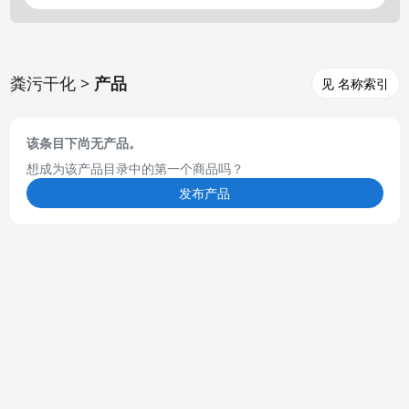
粪污干化 >
产品
见 名称索引
该条目下尚无产品。
想成为该产品目录中的第一个商品吗？
发布产品