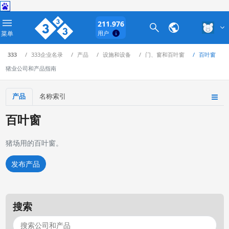
211.976
菜单
用户
333
333企业名录
产品
设施和设备
门、窗和百叶窗
百叶窗
猪业公司和产品指南
产品
名称索引
百叶窗
猪场用的百叶窗。
发布产品
搜索