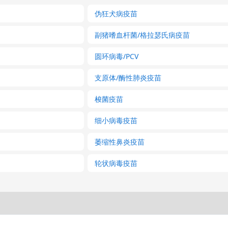
伪狂犬病疫苗
副猪嗜血杆菌/格拉瑟氏病疫苗
圆环病毒/PCV
支原体/酶性肺炎疫苗
梭菌疫苗
细小病毒疫苗
萎缩性鼻炎疫苗
轮状病毒疫苗