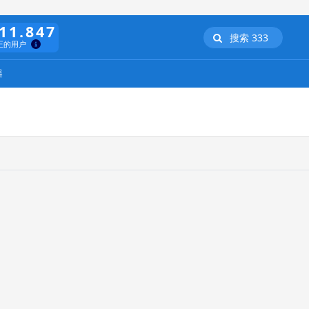
11.847
搜索 333
正的用户
器