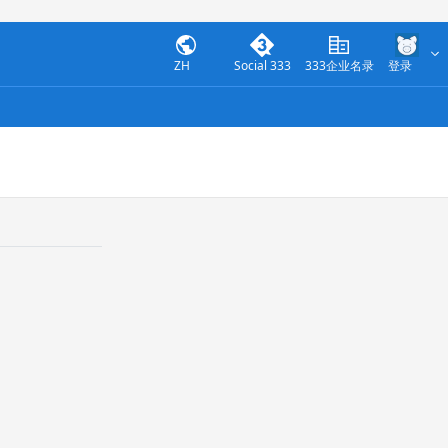
ZH
Social 333
333企业名录
登录