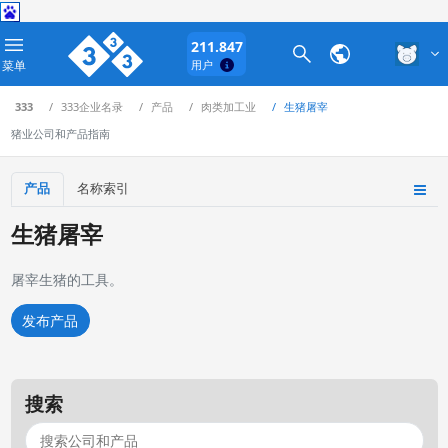
211.847
菜单
用户
333
333企业名录
产品
肉类加工业
生猪屠宰
猪业公司和产品指南
产品
名称索引
生猪屠宰
屠宰生猪的工具。
发布产品
搜索