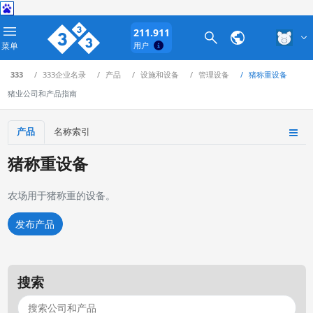
211.911
菜单
用户
333
333企业名录
产品
设施和设备
管理设备
猪称重设备
猪业公司和产品指南
产品
名称索引
猪称重设备
农场用于猪称重的设备。
发布产品
搜索