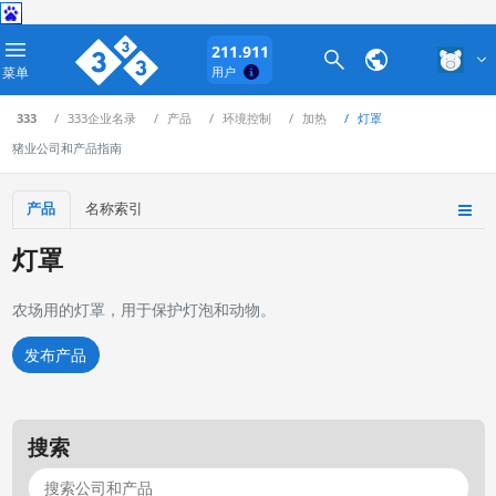
211.911
菜单
用户
333
333企业名录
产品
环境控制
加热
灯罩
猪业公司和产品指南
产品
名称索引
灯罩
农场用的灯罩，用于保护灯泡和动物。
发布产品
搜索