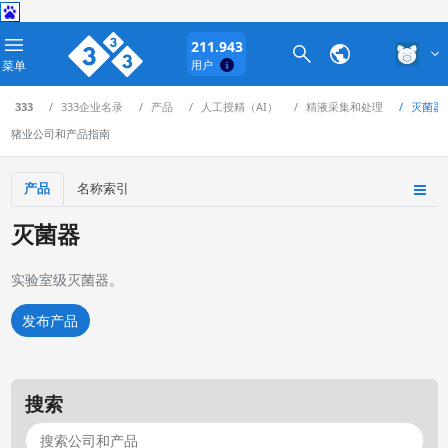
211.943
菜单
用户
333
333企业名录
产品
人工授精（AI）
精液采集和处理
灭菌器
猪业公司和产品指南
产品
名称索引
灭菌器
实验室级灭菌器。
发布产品
搜索