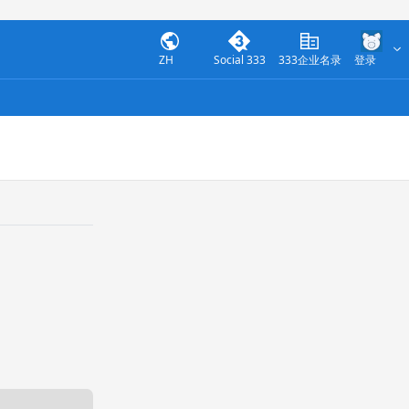
ZH
Social 333
333企业名录
登录