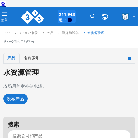
211.943
菜单
用户
333
333企业名录
产品
设施和设备
水资源管理
猪业公司和产品指南
产品
名称索引
水资源管理
农场用的室外储水罐。
发布产品
搜索