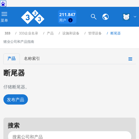
211.847
菜单
用户
333
333企业名录
产品
设施和设备
管理设备
断尾器
猪业公司和产品指南
产品
名称索引
断尾器
仔猪断尾器。
发布产品
搜索