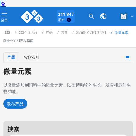
211.847
菜单
用户
333
333企业名录
产品
营养
添加剂和饲料预混料
微量元素
猪业公司和产品指南
产品
名称索引
微量元素
以微量添加到饲料中的微量元素，以支持动物的生长、发育和最佳生
物功能。
发布产品
搜索