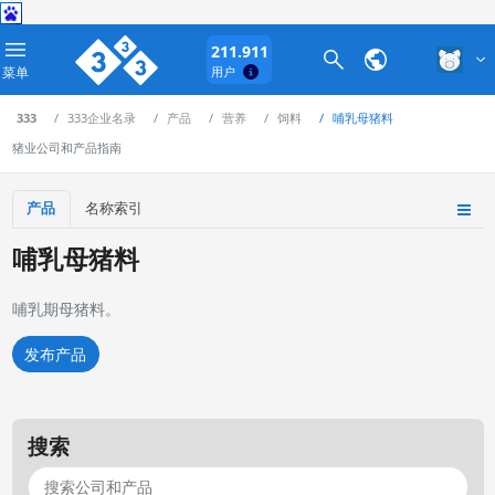
211.911
菜单
用户
333
333企业名录
产品
营养
饲料
哺乳母猪料
猪业公司和产品指南
产品
名称索引
哺乳母猪料
哺乳期母猪料。
发布产品
搜索