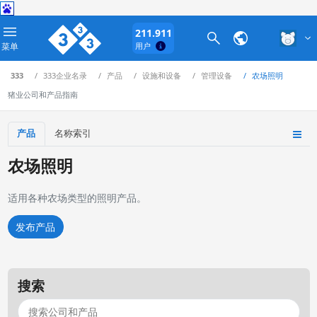
211.911
菜单
用户
333
333企业名录
产品
设施和设备
管理设备
农场照明
猪业公司和产品指南
产品
名称索引
农场照明
适用各种农场类型的照明产品。
发布产品
搜索