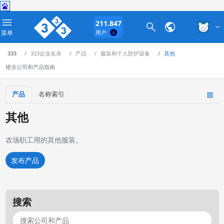
211.847
菜单
用户
333
333企业名录
产品
服装和个人防护设备
其他
猪业公司和产品指南
产品
名称索引
其他
农场职工用的其他服装。
发布产品
搜索