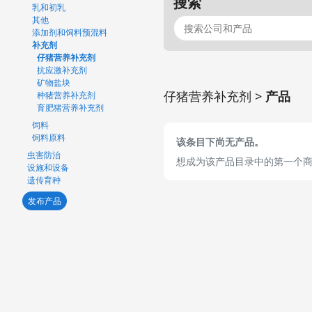
搜索
乳和初乳
其他
添加剂和饲料预混料
补充剂
仔猪营养补充剂
抗应激补充剂
矿物盐块
仔猪营养补充剂 >
产品
种猪营养补充剂
育肥猪营养补充剂
饲料
饲料原料
该条目下尚无产品。
虫害防治
想成为该产品目录中的第一个
设施和设备
遗传育种
发布产品