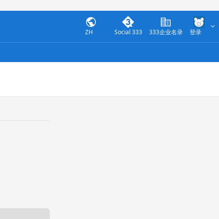
ZH
Social 333
333企业名录
登录