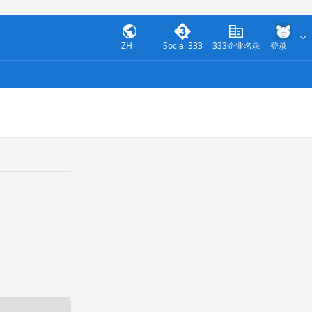
ZH
Social 333
333企业名录
登录