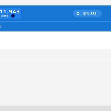
11.943
搜索 333
正的用户
器