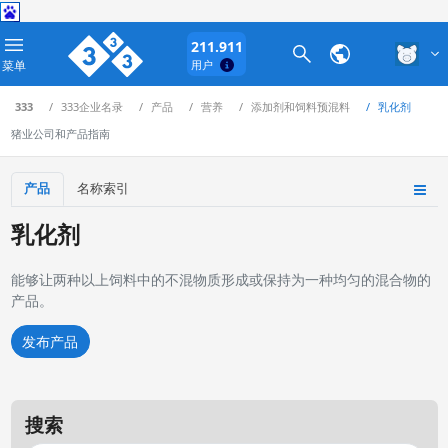
211.911
菜单
用户
333
333企业名录
产品
营养
添加剂和饲料预混料
乳化剂
猪业公司和产品指南
产品
名称索引
乳化剂
能够让两种以上饲料中的不混物质形成或保持为一种均匀的混合物的
产品。
发布产品
搜索