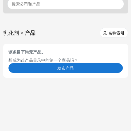
乳化剂 >
产品
见 名称索引
该条目下尚无产品。
想成为该产品目录中的第一个商品吗？
发布产品