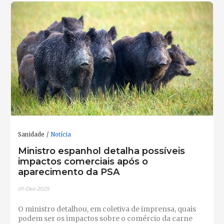
Sanidade
Notícia
Ministro espanhol detalha possíveis
impactos comerciais após o
aparecimento da PSA
01-Dez-2025
O ministro detalhou, em coletiva de imprensa, quais
podem ser os impactos sobre o comércio da carne