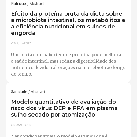
Nutrição
Abstract
Efeito da proteína bruta da dieta sobre
a microbiota intestinal, os metabólitos e
a eficiência nutricional em suínos de
engorda
07-Ago-2025
Uma dieta com baixo teor de proteína pode melhorar
a saúde intestinal, mas reduz a digestibilidade dos
nutrientes devido a alterações na microbiota ao longo
do tempo.
Sanidade
Abstract
Modelo quantitativo de avaliação do
risco dos vírus DEP e PPA em plasma
suíno secado por atomização
05-Jun-2025
Nas condições atuais, o modelo estimou que é