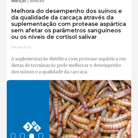
Nutrição
Abstract
Melhora do desempenho dos suínos e
da qualidade da carcaça através da
suplementação com protease aspártica
sem afetar os parâmetros sanguíneos
ou os níveis de cortisol salivar
09-Jan-2025
A suplementação dietética com protease aspártica em
dietas de terminação pode melhorar o desempenho
dos suínos e a qualidade da carcaça.