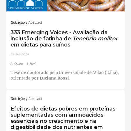
Nutrição
Abstract
333 Emerging Voices - Avaliação da
inclusão de farinha de
Tenebrio molitor
em dietas para suínos
24-Set-2024
A. Quiese
I. Ferri
Tese de doutorado pela Universidade de Milão (Itália),
orientada por
Luciana Rossi
.
Nutrição
Abstract
Efeitos de dietas pobres em proteínas
suplementadas com aminoácidos
essenciais no crescimento e na
digestibilidade dos nutrientes em