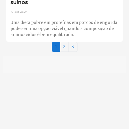
suínos
12-Set-2024
Uma dieta pobre em proteínas em porcos de engorda
pode ser uma opção viável quando a composição de
aminoácidos é bem equilibrada.
1
2
3