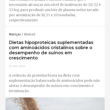
necessário alcançar um nível de inativação de 7,0; 7,2 e
7,3 log para produzir um lote de plasma suíno secado
por atomização de 10, 15 e 20 toneladas,
respectivamente.
Nutrição
Abstract
Dietas hipoproteicas suplementadas
com aminoácidos cristalinos sobre o
desempenho de suínos em
crescimento
27-Mar-2025
A redução da proteína bruta na dieta com
suplementação balanceada de aminoácidos pode não
afetar o desempenho de suínos em crescimento e
terminação.