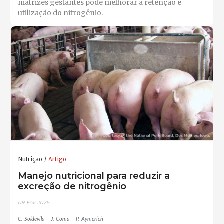
matrizes gestantes pode melhorar a retenção e
utilização do nitrogênio.
Nutrição
Artigo
Manejo nutricional para reduzir a
excreção de nitrogênio
09-Fev-2026
C. Soldevila
J. Coma
P. Aymerich