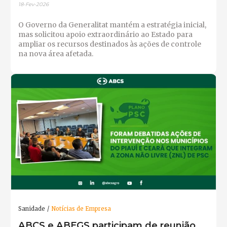
18-Fev-2026
O Governo da Generalitat mantém a estratégia inicial,
mas solicitou apoio extraordinário ao Estado para
ampliar os recursos destinados às ações de controle
na nova área afetada.
Sanidade
Notícias de Empresa
ABCS e ABEGS participam de reunião