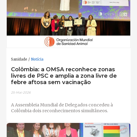
Sanidade
Notícia
Colômbia: a OMSA reconhece zonas
livres de PSC e amplia a zona livre de
febre aftosa sem vacinação
25-Mai-2026
A Assembleia Mundial de Delegados concedeu à
Colômbia dois reconhecimentos simultâneos.