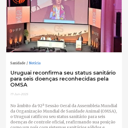
Sanidade
Notícia
Uruguai reconfirma seu status sanitário
para seis doenças reconhecidas pela
OMSA
17-Jun-2025
No âmbito da 92ª Sessão Geral da Assembleia Mundial
da Organização Mundial de Sanidade Animal (OMSA),
o Uruguai ratificou seu status sanitário para seis
doenças de controle oficial, reafirmando sua posição
como um país com sistemas sanitários sólidos e