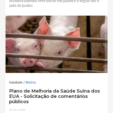
Monitoramento teve início em janeiro e segue até o
mês de junho.
Sanidade
Notícia
Plano de Melhoria da Saúde Suína dos
EUA - Solicitação de comentários
públicos
23-Jan-2025