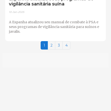
vigilância sanitária suína
10-Jan-2025
A Espanha atualizou seu manual de combate à PSA e
seus programas de vigilância sanitária para suínos e
javalis.
1
2
3
4