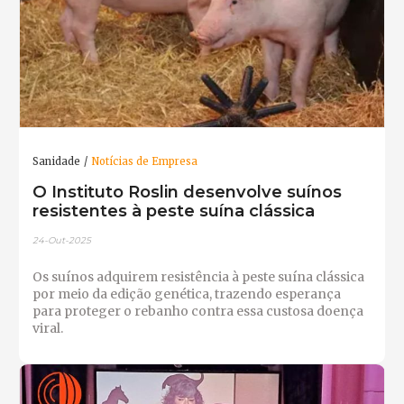
Sanidade
Notícias de Empresa
O Instituto Roslin desenvolve suínos
resistentes à peste suína clássica
24-Out-2025
Os suínos adquirem resistência à peste suína clássica
por meio da edição genética, trazendo esperança
para proteger o rebanho contra essa custosa doença
viral.