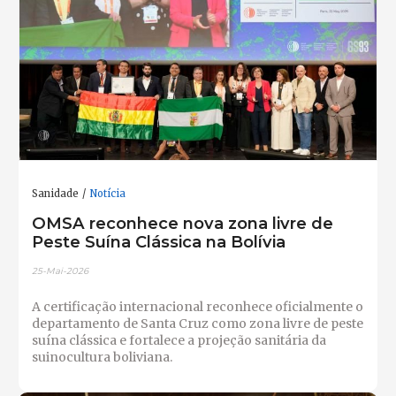
Sanidade
Notícia
OMSA reconhece nova zona livre de
Peste Suína Clássica na Bolívia
25-Mai-2026
A certificação internacional reconhece oficialmente o
departamento de Santa Cruz como zona livre de peste
suína clássica e fortalece a projeção sanitária da
suinocultura boliviana.