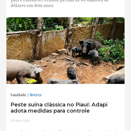
país e estima ter evitado perdas de 40 milhões de
dólares em dois anos.
Sanidade
Notícia
Peste suína clássica no Piauí: Adapi
adota medidas para controle
23-Mar-2026