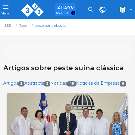
211.976
usuários
Menu
333
Tags
peste suína clássica
Artigos sobre peste suína clássica
Artigos
Abstracts
Notícias
Notícias de Empresa
2
3
48
6