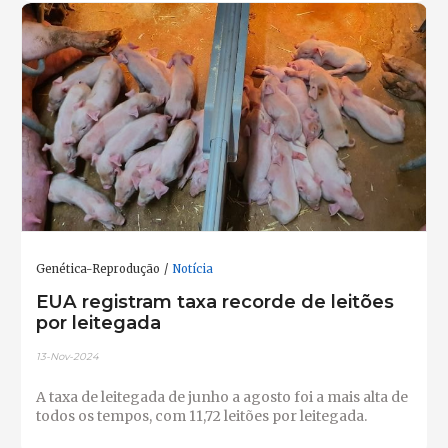
Genética-Reprodução
Notícia
EUA registram taxa recorde de leitões
por leitegada
13-Nov-2024
A taxa de leitegada de junho a agosto foi a mais alta de
todos os tempos, com 11,72 leitões por leitegada.