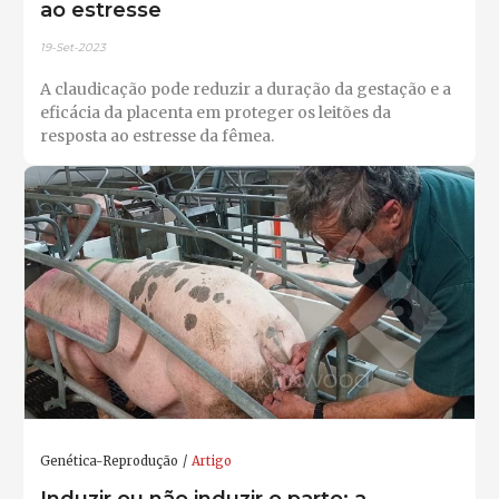
ao estresse
19-Set-2023
A claudicação pode reduzir a duração da gestação e a
eficácia da placenta em proteger os leitões da
resposta ao estresse da fêmea.
Genética-Reprodução
Artigo
Induzir ou não induzir o parto: a