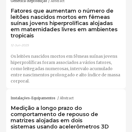
Genética-Reprodução
Abstract
Fatores que aumentam o número de
leitões nascidos mortos em fêmeas
suínas jovens hiperprolíficas alojadas
em maternidades livres em ambientes
tropicais
12-Jun-2025
Os leitões nascidos mortos em fêmeas suínas jovens
hiperprolíficas foram associados a vários fatores,
como leitegadas numerosas, intervalo acumulado
entre nascimentos prolongado e alto índice de massa
corporal.
Instalações-Equipamentos
Abstract
Medição a longo prazo do
comportamento de repouso de
matrizes alojadas em dois
sistemas usando acelerômetros 3D