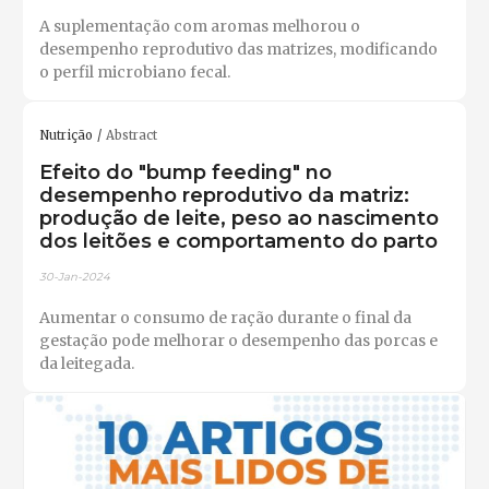
A suplementação com aromas melhorou o
desempenho reprodutivo das matrizes, modificando
o perfil microbiano fecal.
Nutrição
Abstract
Efeito do "bump feeding" no
desempenho reprodutivo da matriz:
produção de leite, peso ao nascimento
dos leitões e comportamento do parto
30-Jan-2024
Aumentar o consumo de ração durante o final da
gestação pode melhorar o desempenho das porcas e
da leitegada. ​