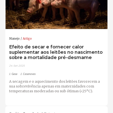
Manejo
Artigo
Efeito de secar e fornecer calor
suplementar aos leitões no nascimento
sobre a mortalidade pré-desmame
24-Set-2025
J. Gasa
J. Casanovas
A secagem e o aquecimento dos leitões favorecem a
sua sobrevivência apenas em maternidades com
temperaturas moderadas ou sub ótimas (<25ºC).