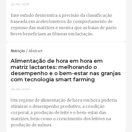
25-Fev-2025
Este estudo demonstra a precisão da classificação
baseada em acelerômetros do comportamento de
repouso das matrizes e mostra que as baias de parto
livres beneficiam as fêmeas em lactação.
Nutrição
Abstract
Alimentação de hora em hora em
matriz lactantes: melhorando o
desempenho e o bem-estar nas granjas
com tecnologia smart farming
26-Dez-2024
Um regime de alimentação de hora em hora poderia
otimizar o desempenho produtivo, a condição
corporal, a produção de leite e o bem-estar das
matrizes, bem como o crescimento dos leitões na
produção de suínos.