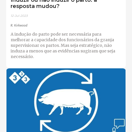
resposta mudou?
12-Jul-2023
R. Kirkwood
A indução do parto pode ser necessária para
melhorar a capacidade dos funcionários da granja
supervisionar os partos. Mas seja estratégico, não
induza a menos que as evidências sugiram que seja
necessário.