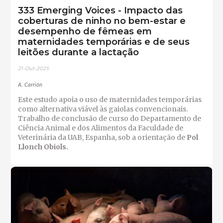
333 Emerging Voices - Impacto das
coberturas de ninho no bem-estar e
desempenho de fêmeas em
maternidades temporárias e de seus
leitões durante a lactação
21-Out-2025
A. Carrión
Este estudo apoia o uso de maternidades temporárias
como alternativa viável às gaiolas convencionais.
Trabalho de conclusão de curso do Departamento de
Ciência Animal e dos Alimentos da Faculdade de
Veterinária da UAB, Espanha, sob a orientação de
Pol
Llonch Obiols.