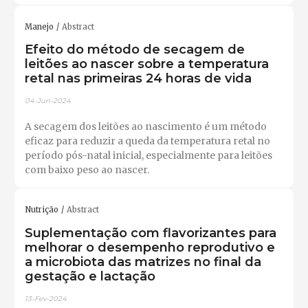
Manejo
Abstract
Efeito do método de secagem de
leitões ao nascer sobre a temperatura
retal nas primeiras 24 horas de vida
04-Jun-2024
A secagem dos leitões ao nascimento é um método
eficaz para reduzir a queda da temperatura retal no
período pós-natal inicial, especialmente para leitões
com baixo peso ao nascer.
Nutrição
Abstract
Suplementação com flavorizantes para
melhorar o desempenho reprodutivo e
a microbiota das matrizes no final da
gestação e lactação
13-Fev-2024