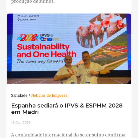
produção de suínos.
Sanidade
Notícias de Empresa
Espanha sediará o IPVS & ESPHM 2028
em Madri
19-Jun-2026
A comunidade internacional do setor suíno confirma