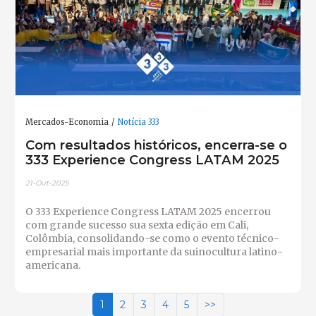
Mercados-Economia
Notícia 333
Com resultados históricos, encerra-se o
333 Experience Congress LATAM 2025
21-Out-2025
O 333 Experience Congress LATAM 2025 encerrou
com grande sucesso sua sexta edição em Cali,
Colômbia, consolidando-se como o evento técnico-
empresarial mais importante da suinocultura latino-
americana.
1
2
3
4
5
>>