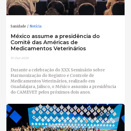
Sanidade
Notícia
México assume a presidência do
Comitê das Américas de
Medicamentos Veterinários
31-Out-2025
Durante a celebração do XXX Seminário sobre
Harmonização do Registro e Controle de
Medicamentos Veterinários, realizado em
Guadalajara, Jalisco, o México assumiu a presidência
do CAMEVET pelos próximos dois anos.