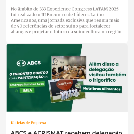
No âmbito do 333 Experience Congress LATAM 2025,
foi realizado o III Encontro de Líderes Latino-
Americanos, uma jornada exclusiva que reuniu mais
de 40 referências do setor suíno para fortalecer
alianças e projetar o futuro da suinocultura na região.
Notícias de Empresa
ABCS e ACRISMAT recebem delegação