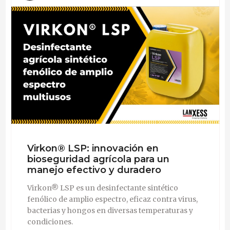
Virkon® LSP: innovación en
bioseguridad agrícola para un
manejo efectivo y duradero
Virkon® LSP es un desinfectante sintético
fenólico de amplio espectro, eficaz contra virus,
bacterias y hongos en diversas temperaturas y
condiciones.