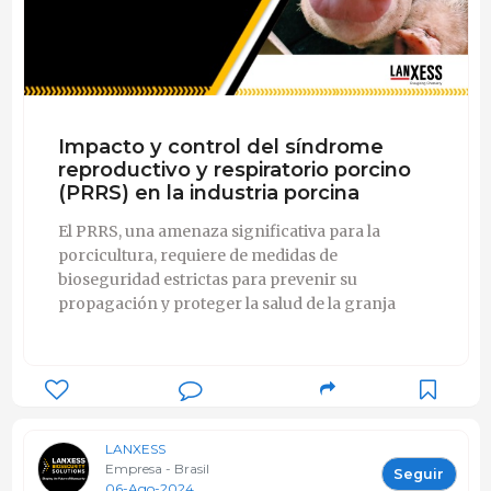
Impacto y control del síndrome
reproductivo y respiratorio porcino
(PRRS) en la industria porcina
El PRRS, una amenaza significativa para la
porcicultura, requiere de medidas de
bioseguridad estrictas para prevenir su
propagación y proteger la salud de la granja
LANXESS
Empresa - Brasil
Seguir
06-Ago-2024