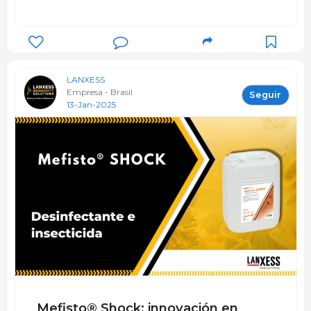
LANXESS
Empresa - Brasil
Seguir
13-Jan-2025
Mefisto® Shock: innovación en