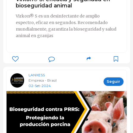
bioseguridad animal
Virkon® S es un desinfectante de amplio
espectro, eficaz en segundos. Recomendado
mundialmente, garantiza la bioseguridad y salud
animal en granjas
LANXESS
Empresa - Brasil
Seguir
02-Set-2024