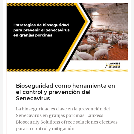
Bioseguridad como herramienta en
el control y prevención del
Senecavirus
La bioseguridad es clave en la prevención del
Senecavirus en granjas porcinas. Lanxess
Biosecurity Solutions ofrece soluciones efectivas
para su control y mitigación