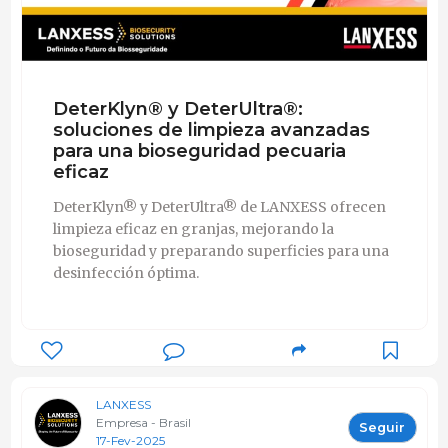
DeterKlyn® y DeterUltra®:
soluciones de limpieza avanzadas
para una bioseguridad pecuaria
eficaz
DeterKlyn® y DeterUltra® de LANXESS ofrecen
limpieza eficaz en granjas, mejorando la
bioseguridad y preparando superficies para una
desinfección óptima.
LANXESS
Empresa - Brasil
Seguir
17-Fev-2025