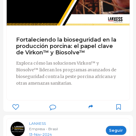
Fortaleciendo la bioseguridad en la
producción porcina: el papel clave
de Virkon™ y Biosolve™
Explora cómo las soluciones Virkon™ y
Biosolve™ lideran los programas avanzados de
bioseguridad contra la peste porcina africana y
otras amenazas sanitarias.
LANXESS
Empresa - Brasil
Seguir
13-Nov-2024