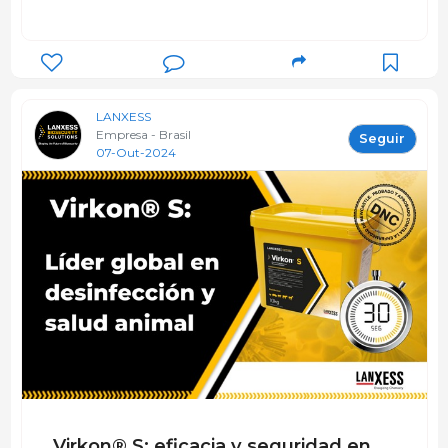
LANXESS
Empresa - Brasil
Seguir
07-Out-2024
Virkon® S: eficacia y seguridad en