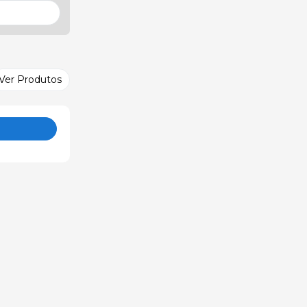
Ver Produtos
o