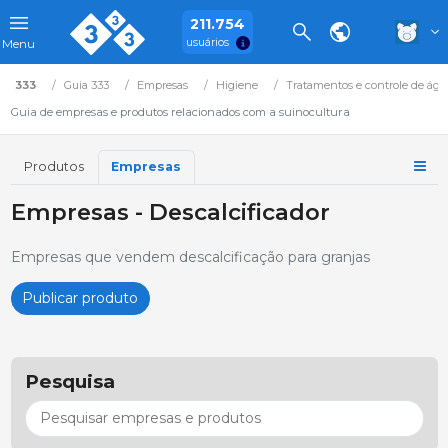
211.754
usuários
Menu
333
Guia 333
Empresas
Higiene
Tratamentos e controle de águ
Guia de empresas e produtos relacionados com a suinocultura
Produtos
Empresas
Empresas - Descalcificador
Empresas que vendem descalcificação para granjas
Publicar produto
Pesquisa