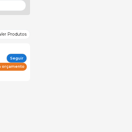
Ver Produtos
Seguir
um orçamento