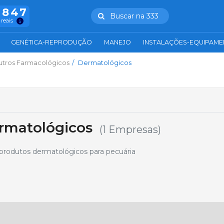
.847
Buscar na 333
 reais
GENÉTICA-REPRODUÇÃO
MANEJO
INSTALAÇÕES-EQUIPAM
tros Farmacológicos
Dermatológicos
rmatológicos
(1 Empresas)
rodutos dermatológicos para pecuária