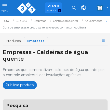
211.911
usuários
Menu
333
Guia 333
Empresas
Controle ambiental
Aquecimento
Guia de empresas e produtos relacionados com a suinocultura
Produtos
Empresas
Empresas - Caldeiras de água
quente
Empresas que comercializam caldeiras de água quente para
o controle ambiental das instalações agrícolas
Publicar produto
Pesquisa