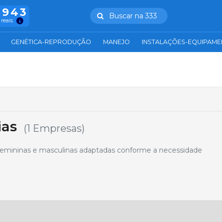
.943
Buscar na 333
 reais
GENÉTICA-REPRODUÇÃO
MANEJO
INSTALAÇÕES-EQUIPAM
ias
(1 Empresas)
emininas e masculinas adaptadas conforme a necessidade