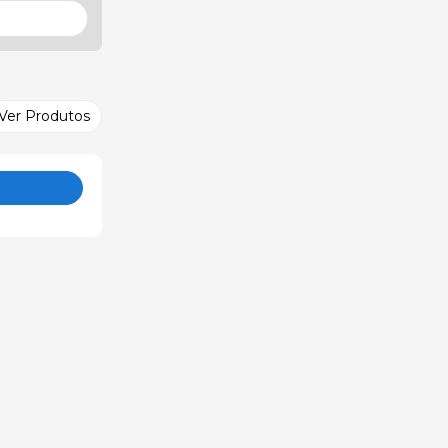
Ver Produtos
o