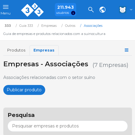
211.943
usuários
Menu
333
Guia 333
Empresas
Outros
Associações
Guia de empresas e produtos relacionados com a suinocultura
Produtos
Empresas
Empresas - Associações
(7 Empresas)
Associações relacionadas com o setor suíno
Publicar produto
Pesquisa