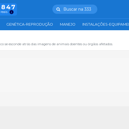
.847
Buscar na 333
 reais
GENÉTICA-REPRODUÇÃO
MANEJO
INSTALAÇÕES-EQUIPAM
 se esconde atrás das imagens de animais doentes ou órgãos afetados.