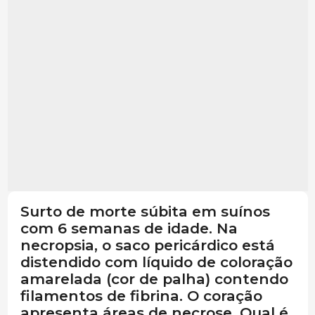
Surto de morte súbita em suínos
com 6 semanas de idade. Na
necropsia, o saco pericárdico está
distendido com líquido de coloração
amarelada (cor de palha) contendo
filamentos de fibrina. O coração
apresenta áreas de necrose. Qual é