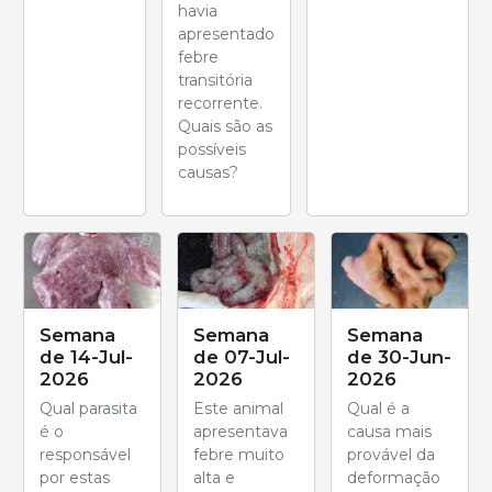
havia
apresentado
febre
transitória
recorrente.
Quais são as
possíveis
causas?
Semana
Semana
Semana
de 14-Jul-
de 07-Jul-
de 30-Jun-
2026
2026
2026
Qual parasita
Este animal
Qual é a
é o
apresentava
causa mais
responsável
febre muito
provável da
por estas
alta e
deformação