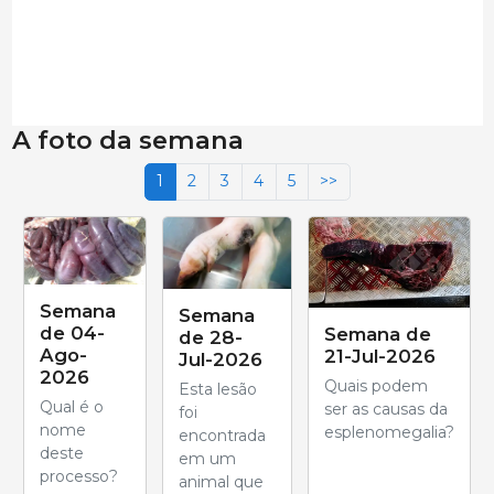
A foto da semana
1
2
3
4
5
>>
Semana
Semana
de 04-
Semana de
de 28-
Ago-
21-Jul-2026
Jul-2026
2026
Quais podem
Esta lesão
Qual é o
ser as causas da
foi
nome
esplenomegalia?
encontrada
deste
em um
processo?
animal que