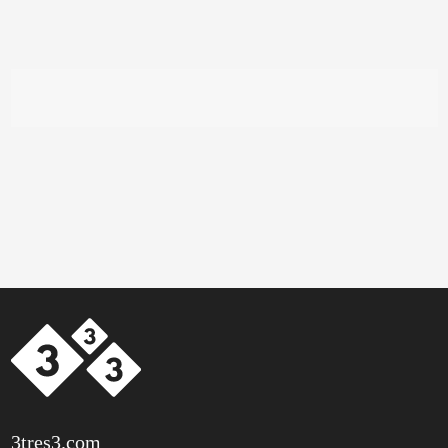
3tres3.com