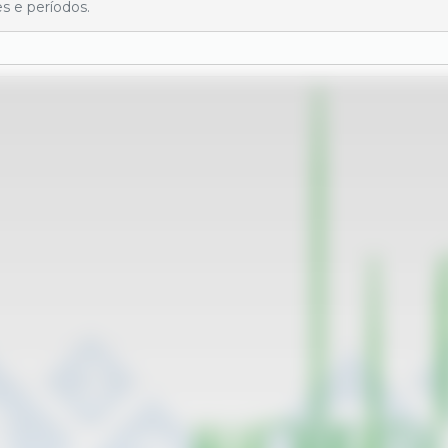
s e períodos.