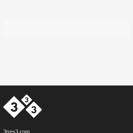
3tres3.com