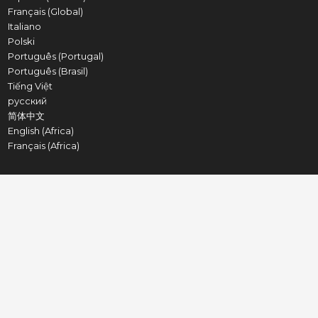
Français (Global)
Italiano
Polski
Português (Portugal)
Português (Brasil)
Tiếng Việt
русский
简体中文
English (Africa)
Français (Africa)