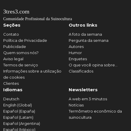
3tres3.com
Comunidade Profissional da Suinocultura
Seções
Outros links
Contato
A foto da semana
Política de Privacidade
Pergunta da semana
Publicidade
Autores
Quem somos nós?
Humor
Aviso legal
Enquetes
Termos de serviço
O que você opina sobre...
Informações sobre a utilização
Classificados
de cookies
Clientes
Idiomas
Newsletters
Deutsch
A web em 3 minutos
English (Global)
Notícias
Español (España)
Termômetro econômico da
Español (Latam)
suinocultura
Español (Argentina)
Español (México)