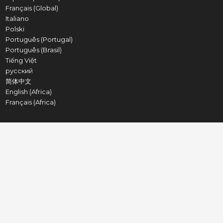
Français (Global)
Italiano
Polski
Português (Portugal)
Português (Brasil)
Tiếng Việt
русский
简体中文
English (Africa)
Français (Africa)