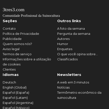
3tres3.com
Comunidade Profissional da Suinocultura
Seções
Outros links
Contato
A foto da semana
Política de Privacidade
Pergunta da semana
Publicidade
Autores
Quem somos nós?
Humor
Aviso legal
Enquetes
Termos de serviço
O que você opina sobre...
Informações sobre a utilização
Classificados
de cookies
Clientes
Idiomas
Newsletters
Deutsch
A web em 3 minutos
English (Global)
Notícias
Español (España)
Termômetro econômico da
Español (Latam)
suinocultura
Español (Argentina)
Español (México)